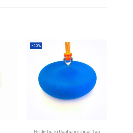
-20%
Hinderbana Upphängningar Top