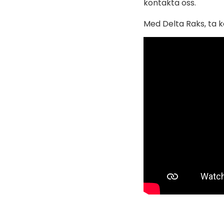
kontakta oss.
Med Delta Raks, ta k