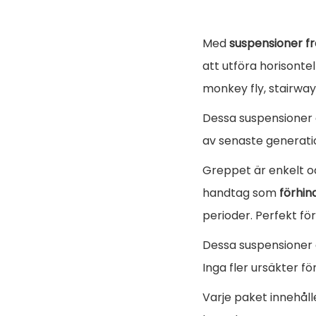
Med
suspensioner f
att utföra horisontel
monkey fly, stairway
Dessa suspensioner 
av senaste generati
Greppet är enkelt o
handtag som
förhin
perioder. Perfekt för
Dessa suspensioner ä
Inga fler ursäkter för
Varje paket innehåll