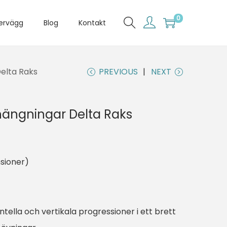
0
tervägg
Blog
Kontakt
elta Raks
PREVIOUS
NEXT
ängningar Delta Raks
sioner)
ontella och vertikala progressioner i ett brett