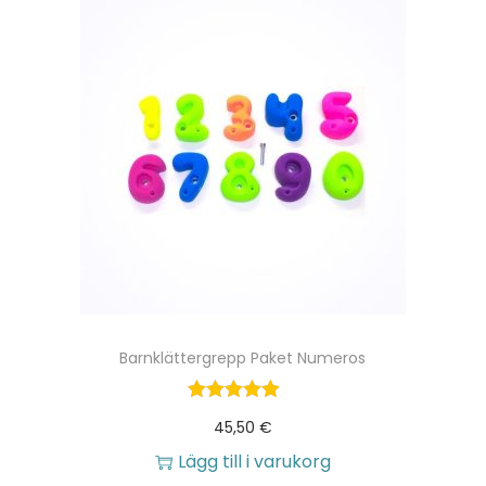
Barnklättergrepp Paket Numeros
45,50
€
Lägg till i varukorg