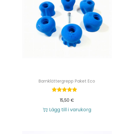
Barnklättergrepp Paket Eco
15,50
€
Lägg till i varukorg