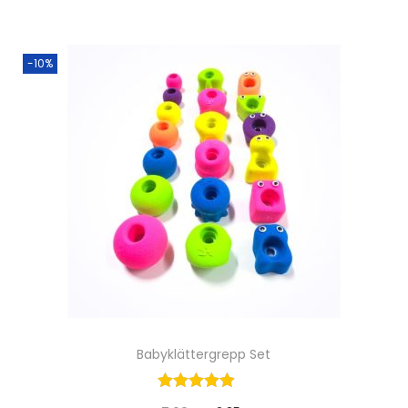
-10%
Babyklättergrepp Set